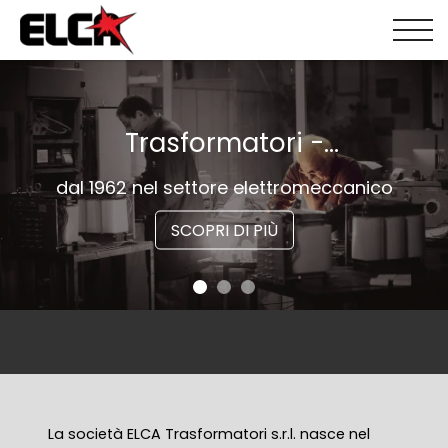
Trasformatori -
Autotrasformatori -
dal 1962 nel settore elettromeccanico
Reattanze
SCOPRI DI PIÙ
La società ELCA Trasformatori s.r.l. nasce nel