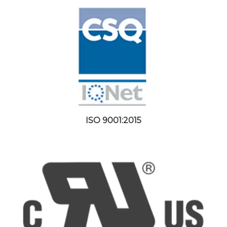
ISO 9001:2015