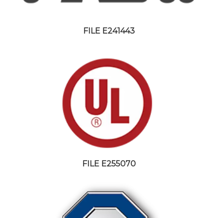
FILE E241443
FILE E255070